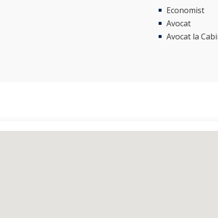
Economist
Avocat
Avocat la Cab