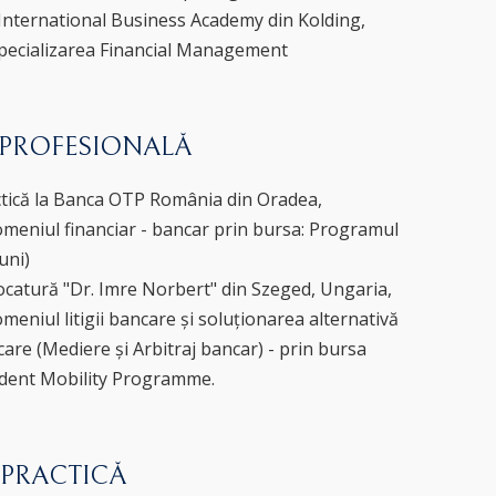
 International Business Academy din Kolding,
pecializarea Financial Management
 PROFESIONALĂ
ctică la Banca OTP România din Oradea,
domeniul financiar - bancar prin bursa: Programul
uni)
ocatură "Dr. Imre Norbert" din Szeged, Ungaria,
domeniul litigii bancare și soluționarea alternativă
ancare (Mediere și Arbitraj bancar) - prin bursa
dent Mobility Programme.
 PRACTICĂ