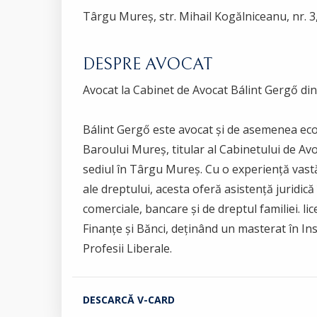
Târgu Mureș, str. Mihail Kogălniceanu, nr. 3,
DESPRE AVOCAT
Avocat la Cabinet de Avocat Bálint Gergő d
Bálint Gergő este avocat și de asemenea e
Baroului Mureș, titular al Cabinetului de Av
sediul în Târgu Mureș. Cu o experiență vast
ale dreptului, acesta oferă asistență juridică în 
comerciale, bancare și de dreptul familiei. lic
Finanțe și Bănci, deținând un masterat în Insti
Profesii Liberale.
DESCARCĂ V-CARD