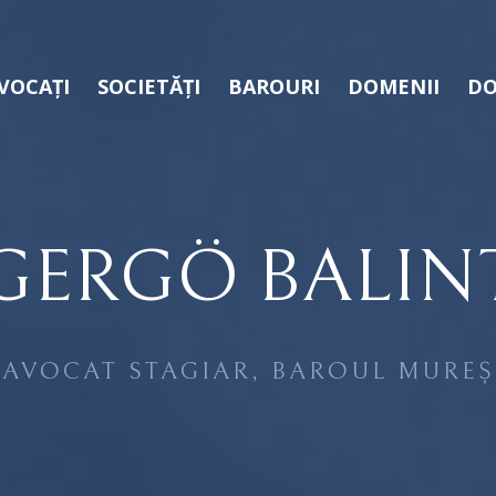
VOCAȚI
SOCIETĂȚI
BAROURI
DOMENII
DO
GERGÖ BALIN
AVOCAT STAGIAR, BAROUL MUREȘ