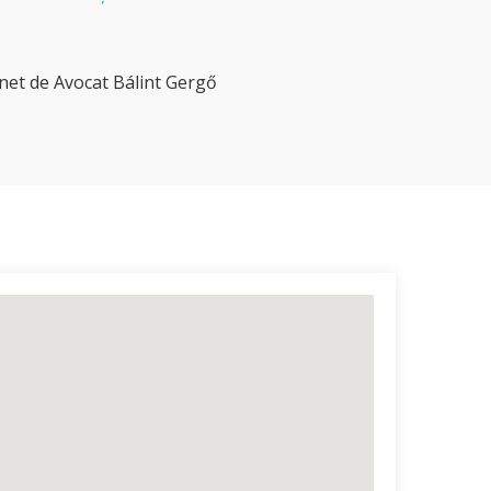
inet de Avocat Bálint Gergő