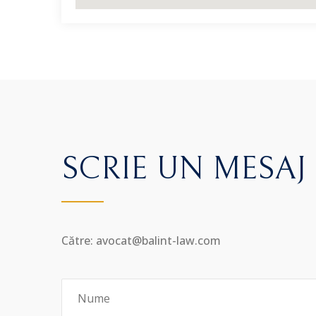
SCRIE UN MESAJ
Către: avocat@balint-law.com