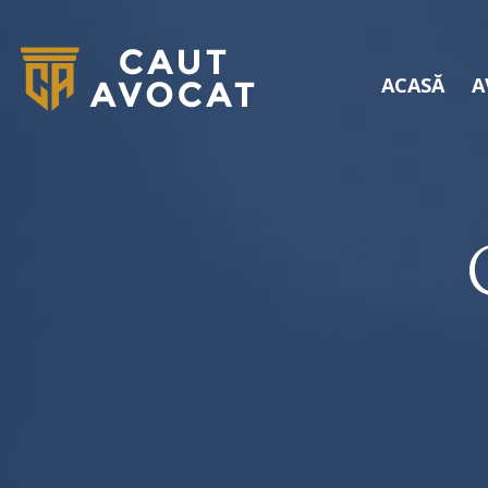
ACASĂ
A