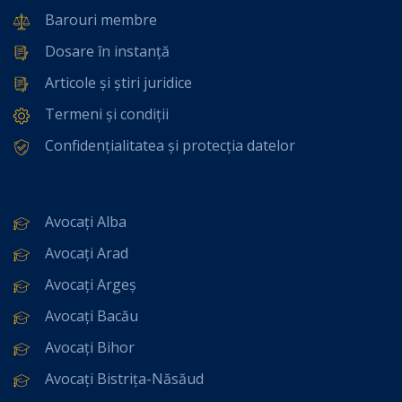
Barouri membre
Dosare în instanță
Articole și știri juridice
Termeni și condiții
Confidențialitatea și protecția datelor
Avocați Alba
Avocați Arad
Avocați Argeș
Avocați Bacău
Avocați Bihor
Avocați Bistrița-Năsăud