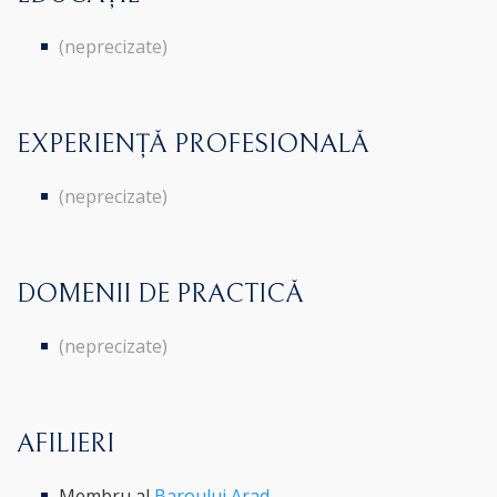
(neprecizate)
EXPERIENȚĂ PROFESIONALĂ
(neprecizate)
DOMENII DE PRACTICĂ
(neprecizate)
AFILIERI
Membru al
Baroului Arad