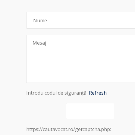
Introdu codul de siguranță
Refresh
https://cautavocat.ro/getcaptcha.php: