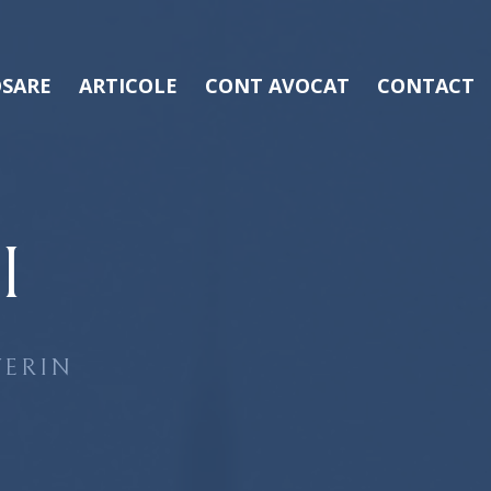
SARE
ARTICOLE
CONT AVOCAT
CONTACT
I
VERIN