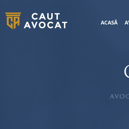
ACASĂ
A
AVOC