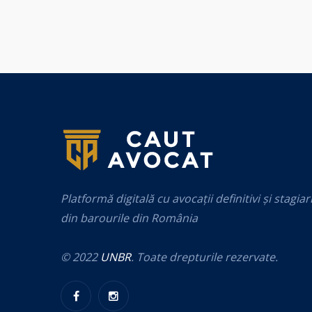
Platformă digitală cu avocații definitivi și stagiar
din barourile din România
© 2022
UNBR
. Toate drepturile rezervate.