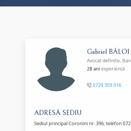
Gabriel BĂLOI
Avocat definitiv, B
28 ani
experiență
0729 359 016
ADRESĂ SEDIU
Sediul principal Coronini nr. 396; telefon 0