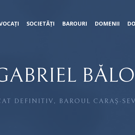
VOCAȚI
SOCIETĂȚI
BAROURI
DOMENII
DO
GABRIEL BĂLO
AT DEFINITIV, BAROUL CARAȘ-SE