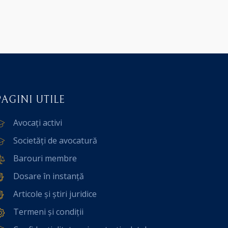
PAGINI UTILE
Avocați activi
Societăți de avocatură
Barouri membre
Dosare în instanță
Articole și știri juridice
Termeni și condiții