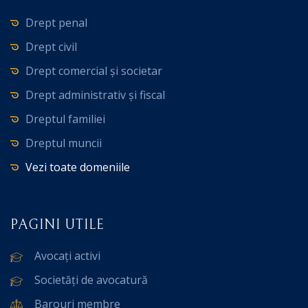
Drept penal
Drept civil
Drept comercial și societar
Drept administrativ și fiscal
Dreptul familiei
Dreptul muncii
Vezi toate domeniile
PAGINI UTILE
Avocați activi
Societăți de avocatură
Barouri membre