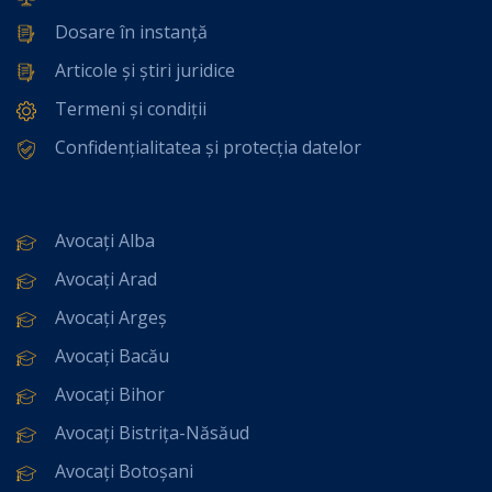
Dosare în instanță
Articole și știri juridice
Termeni și condiții
Confidențialitatea și protecția datelor
Avocați Alba
Avocați Arad
Avocați Argeș
Avocați Bacău
Avocați Bihor
Avocați Bistrița-Năsăud
Avocați Botoșani