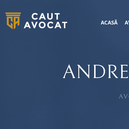
ACASĂ
A
ANDRE
AV