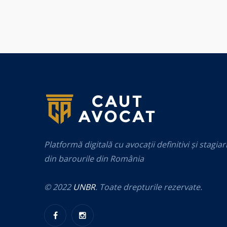
Platformă digitală cu avocații definitivi și stagiar
din barourile din România
© 2022
UNBR
. Toate drepturile rezervate.