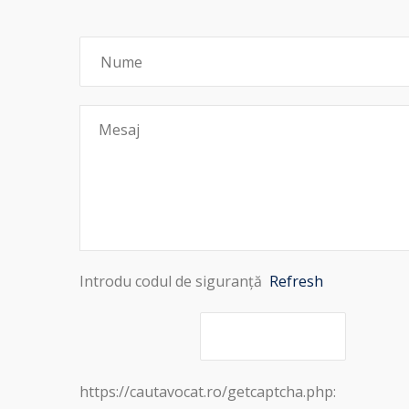
Introdu codul de siguranță
Refresh
https://cautavocat.ro/getcaptcha.php: