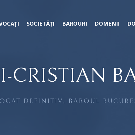
VOCAȚI
SOCIETĂȚI
BAROURI
DOMENII
DO
I-CRISTIAN B
OCAT DEFINITIV, BAROUL BUCURE