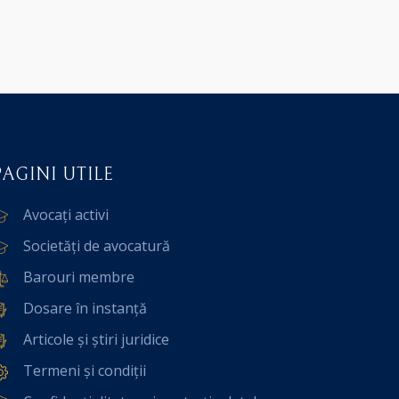
PAGINI UTILE
Avocați activi
Societăți de avocatură
Barouri membre
Dosare în instanță
Articole și știri juridice
Termeni și condiții