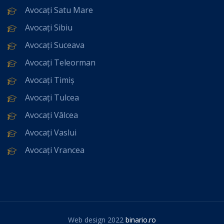
Avocați Satu Mare
Avocați Sibiu
Avocați Suceava
Avocați Teleorman
Avocați Timiș
Avocați Tulcea
Avocați Vâlcea
Avocați Vaslui
Avocați Vrancea
Web design 2022
binario.ro