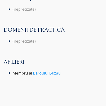
(neprecizate)
DOMENII DE PRACTICĂ
(neprecizate)
AFILIERI
Membru al
Baroului Buzău