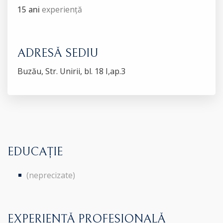
15 ani
experiență
ADRESĂ SEDIU
Buzău, Str. Unirii, bl. 18 I,ap.3
EDUCAȚIE
(neprecizate)
EXPERIENȚĂ PROFESIONALĂ