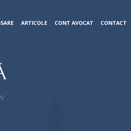
SARE
ARTICOLE
CONT AVOCAT
CONTACT
Ă
OV