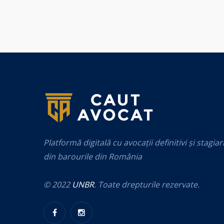
Platformă digitală cu avocații definitivi și stagiar
din barourile din România
© 2022
UNBR
. Toate drepturile rezervate.