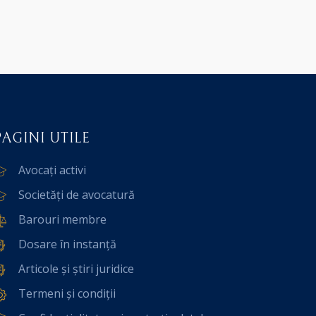
PAGINI UTILE
Avocați activi
Societăți de avocatură
Barouri membre
Dosare în instanță
Articole și știri juridice
Termeni și condiții