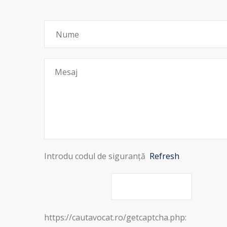
Introdu codul de siguranță
Refresh
https://cautavocat.ro/getcaptcha.php: