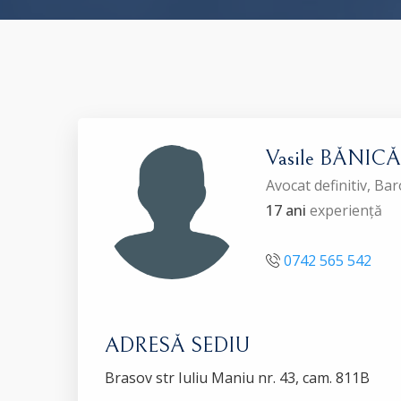
Vasile BĂNICĂ
Avocat definitiv, B
17 ani
experiență
0742 565 542
ADRESĂ SEDIU
Brasov str Iuliu Maniu nr. 43, cam. 811B