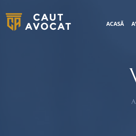
ACASĂ
A
A