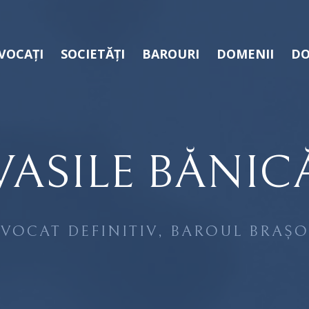
VOCAȚI
SOCIETĂȚI
BAROURI
DOMENII
DO
VASILE BĂNIC
VOCAT DEFINITIV, BAROUL BRAȘ