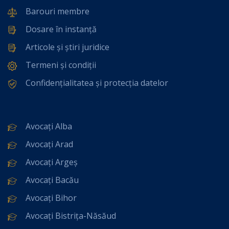
Barouri membre
Dosare în instanță
Articole și știri juridice
Termeni și condiții
Confidențialitatea și protecția datelor
Avocați Alba
Avocați Arad
Avocați Argeș
Avocați Bacău
Avocați Bihor
Avocați Bistrița-Năsăud