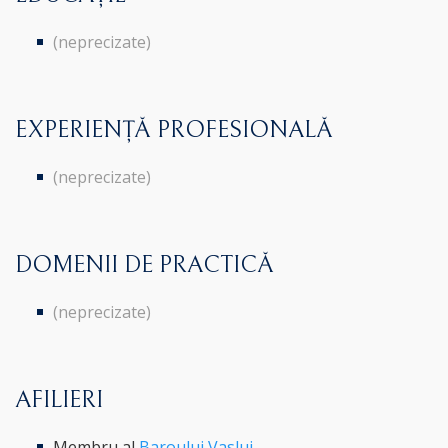
(neprecizate)
EXPERIENȚĂ PROFESIONALĂ
(neprecizate)
DOMENII DE PRACTICĂ
(neprecizate)
AFILIERI
Membru al
Baroului Vaslui