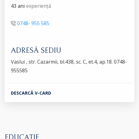
43 ani
experiență
0748- 955 585
ADRESĂ SEDIU
Vaslui , str. Cazarmii, bl.438, sc. C, et.4, ap.18. 0748-
955585
DESCARCĂ V-CARD
EDUCAȚIE