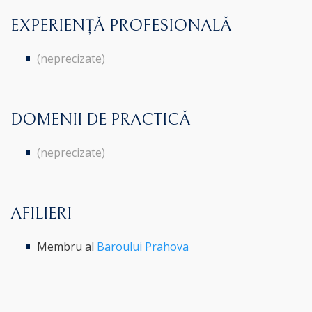
EXPERIENȚĂ PROFESIONALĂ
(neprecizate)
DOMENII DE PRACTICĂ
(neprecizate)
AFILIERI
Membru al
Baroului Prahova