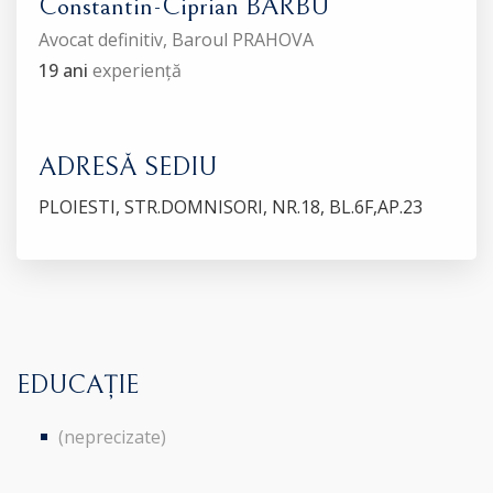
Constantin-Ciprian BARBU
Avocat definitiv, Baroul PRAHOVA
19 ani
experiență
ADRESĂ SEDIU
PLOIESTI, STR.DOMNISORI, NR.18, BL.6F,AP.23
EDUCAȚIE
(neprecizate)