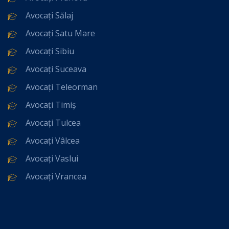
Avocați Sălaj
Avocați Satu Mare
Avocați Sibiu
Avocați Suceava
Avocați Teleorman
Avocați Timiș
Avocați Tulcea
Avocați Vâlcea
Avocați Vaslui
Avocați Vrancea