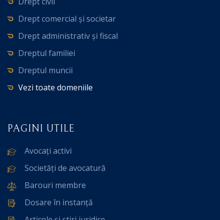
Drept civil
Drept comercial și societar
Drept administrativ și fiscal
Dreptul familiei
Dreptul muncii
Vezi toate domeniile
PAGINI UTILE
Avocați activi
Societăți de avocatură
Barouri membre
Dosare în instanță
Articole și știri juridice