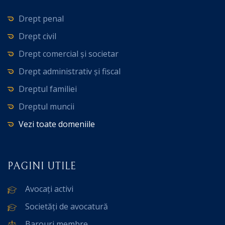
Drept penal
Drept civil
Drept comercial și societar
Drept administrativ și fiscal
Dreptul familiei
Dreptul muncii
Vezi toate domeniile
PAGINI UTILE
Avocați activi
Societăți de avocatură
Barouri membre