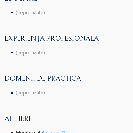
(neprecizate)
EXPERIENȚĂ PROFESIONALĂ
(neprecizate)
DOMENII DE PRACTICĂ
(neprecizate)
AFILIERI
Membru al
Baroului Olt