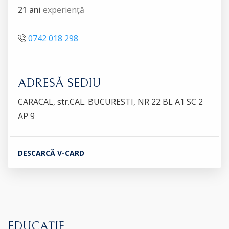
21 ani
experiență
0742 018 298
ADRESĂ SEDIU
CARACAL, str.CAL. BUCURESTI, NR 22 BL A1 SC 2
AP 9
DESCARCĂ V-CARD
EDUCAȚIE