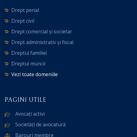
Drept penal
Drept civil
Drept comercial și societar
Drept administrativ și fiscal
Dreptul familiei
Dreptul muncii
Vezi toate domeniile
PAGINI UTILE
Avocați activi
Societăți de avocatură
Barouri membre