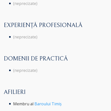
(neprecizate)
EXPERIENȚĂ PROFESIONALĂ
(neprecizate)
DOMENII DE PRACTICĂ
(neprecizate)
AFILIERI
Membru al
Baroului Timiș