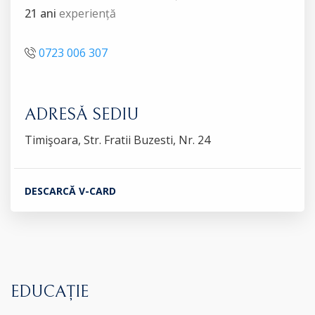
21 ani
experiență
0723 006 307
ADRESĂ SEDIU
Timişoara, Str. Fratii Buzesti, Nr. 24
DESCARCĂ V-CARD
EDUCAȚIE