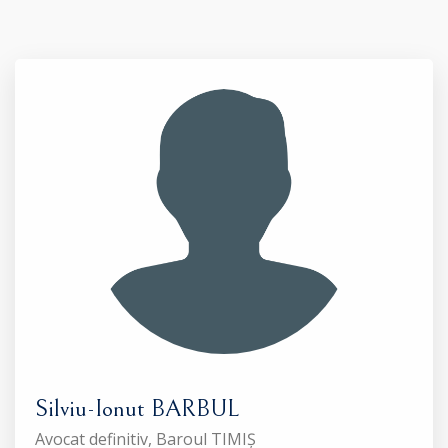
Silviu-Ionut BARBUL
Avocat definitiv, Baroul TIMIȘ