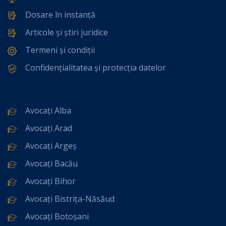
Dosare în instanță
Articole și știri juridice
Termeni și condiții
Confidențialitatea și protecția datelor
Avocați Alba
Avocați Arad
Avocați Argeș
Avocați Bacău
Avocați Bihor
Avocați Bistrița-Năsăud
Avocați Botoșani