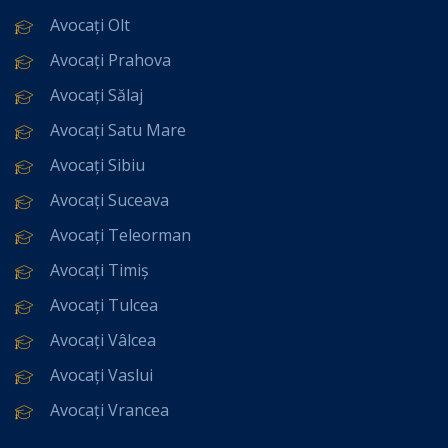
Avocați Olt
Avocați Prahova
Avocați Sălaj
Avocați Satu Mare
Avocați Sibiu
Avocați Suceava
Avocați Teleorman
Avocați Timiș
Avocați Tulcea
Avocați Vâlcea
Avocați Vaslui
Avocați Vrancea