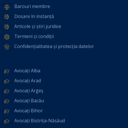
Barouri membre
Dosare în instanță
Articole și știri juridice
Termeni și condiții
Confidențialitatea și protecția datelor
Avocați Alba
Avocați Arad
Avocați Argeș
Avocați Bacău
Avocați Bihor
Avocați Bistrița-Năsăud