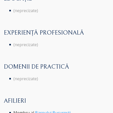
(neprecizate)
EXPERIENȚĂ PROFESIONALĂ
(neprecizate)
DOMENII DE PRACTICĂ
(neprecizate)
AFILIERI
Membru al
Baroului București