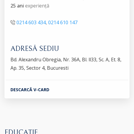
25 ani
experiență
0214 603 434
,
0214 610 147
ADRESĂ SEDIU
Bd. Alexandru Obregia, Nr. 36A, Bl. ll33, Sc. A, Et. 8,
Ap. 35, Sector 4, Bucuresti
DESCARCĂ V-CARD
EDUCAȚIE