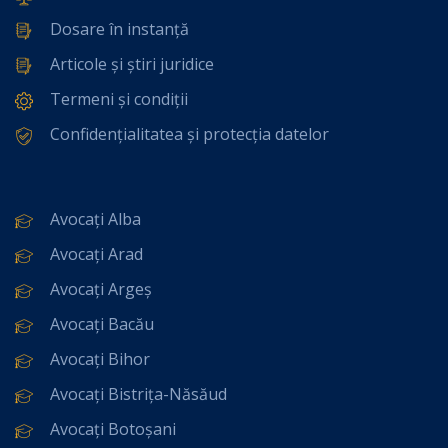
Dosare în instanță
Articole și știri juridice
Termeni și condiții
Confidențialitatea și protecția datelor
Avocați Alba
Avocați Arad
Avocați Argeș
Avocați Bacău
Avocați Bihor
Avocați Bistrița-Năsăud
Avocați Botoșani