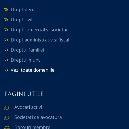
Drept penal
Drept civil
Drept comercial și societar
Drept administrativ și fiscal
Dreptul familiei
Dreptul muncii
Vezi toate domeniile
PAGINI UTILE
Avocați activi
Societăți de avocatură
Barouri membre