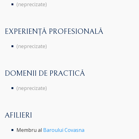
(neprecizate)
EXPERIENȚĂ PROFESIONALĂ
(neprecizate)
DOMENII DE PRACTICĂ
(neprecizate)
AFILIERI
Membru al
Baroului Covasna