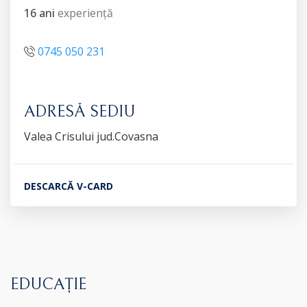
16 ani
experiență
0745 050 231
ADRESĂ SEDIU
Valea Crisului jud.Covasna
DESCARCĂ V-CARD
EDUCAȚIE