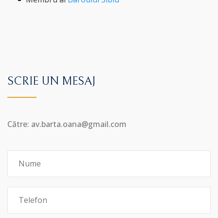
SCRIE UN MESAJ
Către: av.barta.oana@gmail.com