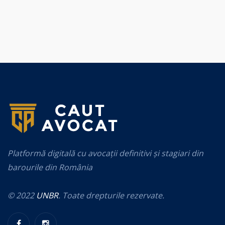
Platformă digitală cu avocații definitivi și stagiari din
barourile din România
© 2022
UNBR
. Toate drepturile rezervate.