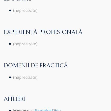
(neprecizate)
EXPERIENȚĂ PROFESIONALĂ
(neprecizate)
DOMENII DE PRACTICĂ
(neprecizate)
AFILIERI
Membru al
Baroului Sibiu