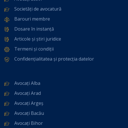
Societăți de avocatură
Barouri membre
Dosare în instanță
Articole și știri juridice
Termeni și condiții
Confidențialitatea și protecția datelor
Avocați Alba
Avocați Arad
Avocați Argeș
Avocați Bacău
Avocați Bihor