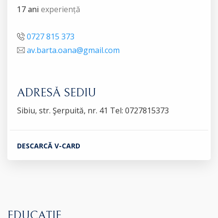
17 ani
experiență
0727 815 373
av.barta.oana@gmail.com
ADRESĂ SEDIU
Sibiu, str. Şerpuită, nr. 41 Tel: 0727815373
DESCARCĂ V-CARD
EDUCAȚIE