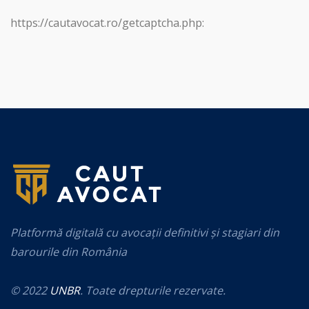
https://cautavocat.ro/getcaptcha.php:
Platformă digitală cu avocații definitivi și stagiari din
barourile din România
© 2022
UNBR
. Toate drepturile rezervate.