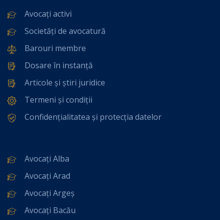
Avocați activi
Societăți de avocatură
Barouri membre
Dosare în instanță
Articole și știri juridice
Termeni și condiții
Confidențialitatea și protecția datelor
Avocați Alba
Avocați Arad
Avocați Argeș
Avocați Bacău