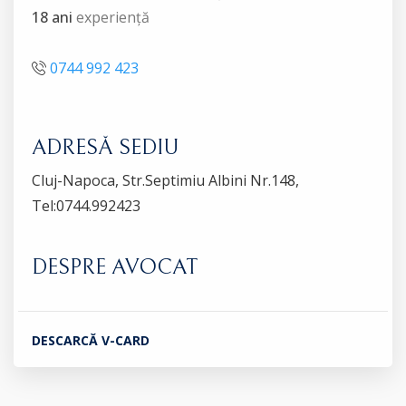
18 ani
experiență
0744 992 423
ADRESĂ SEDIU
Cluj-Napoca, Str.Septimiu Albini Nr.148,
Tel:0744.992423
DESPRE AVOCAT
DESCARCĂ V-CARD