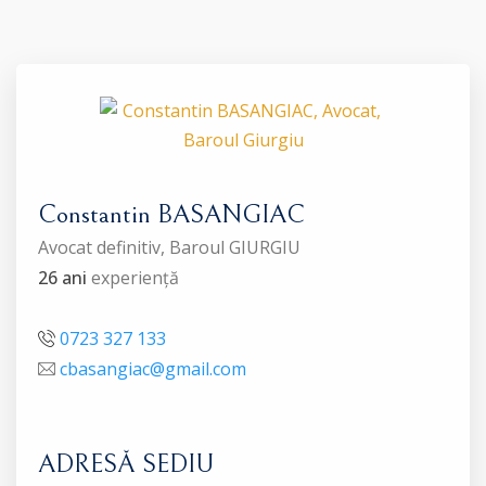
Constantin BASANGIAC
Avocat definitiv, Baroul GIURGIU
26 ani
experiență
0723 327 133
cbasangiac@gmail.com
ADRESĂ SEDIU