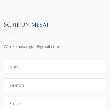
SCRIE UN MESAJ
Către: cbasangiac@gmail.com