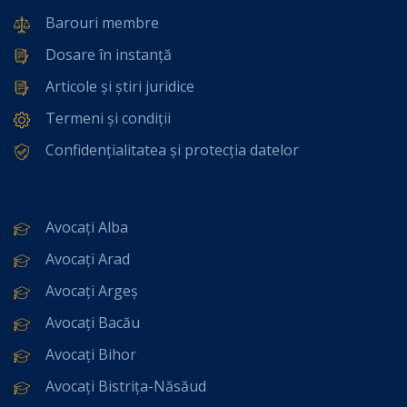
Barouri membre
Dosare în instanță
Articole și știri juridice
Termeni și condiții
Confidențialitatea și protecția datelor
Avocați Alba
Avocați Arad
Avocați Argeș
Avocați Bacău
Avocați Bihor
Avocați Bistrița-Năsăud