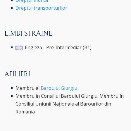
Dreptul muncii
Dreptul transporturilor
LIMBI STRĂINE
Engleză - Pre-Intermediar (B1)
AFILIERI
Membru al
Baroului Giurgiu
Membru în Consiliul Baroului Giurgiu. Membru în
Consiliul Uniunii Naționale al Barourilor din
Romania