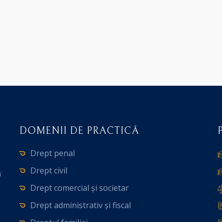
DOMENII DE PRACTICĂ
Drept penal
Drept civil
i
Drept comercial și societar
Drept administrativ și fiscal