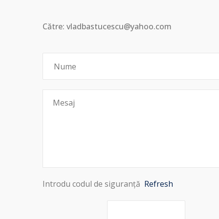
Către: vladbastucescu@yahoo.com
Introdu codul de siguranță
Refresh