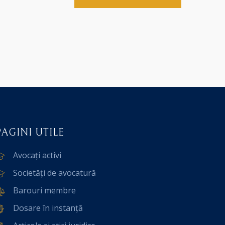
PAGINI UTILE
Avocați activi
Societăți de avocatură
Barouri membre
Dosare în instanță