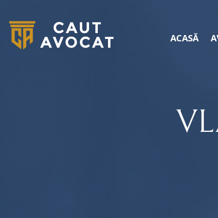
ACASĂ
A
VL