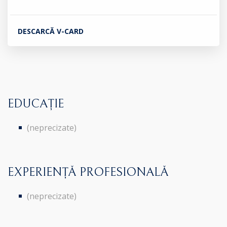
DESCARCĂ V-CARD
EDUCAȚIE
(neprecizate)
EXPERIENȚĂ PROFESIONALĂ
(neprecizate)