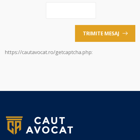
TRIMITE MESAJ
https://cautavocat.ro/getcaptcha.php: