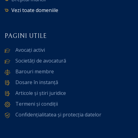
Vezi toate domeniile
PAGINI UTILE
Avocați activi
Societăți de avocatură
Barouri membre
Dosare în instanță
Articole și știri juridice
Termeni și condiții
Confidențialitatea și protecția datelor