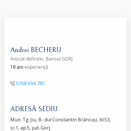
Andrei BECHERU
Avocat definitiv, Baroul GORJ
18 ani
experiență
0768 694 785
ADRESĂ SEDIU
Mun. Tg-Jiu, B- dul Constantin Brâncuși, bl.53,
sc.1, ap.5, jud. Gorj.