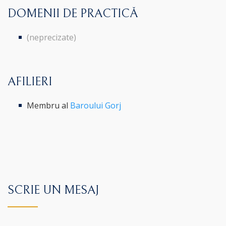
DOMENII DE PRACTICĂ
(neprecizate)
AFILIERI
Membru al
Baroului Gorj
SCRIE UN MESAJ