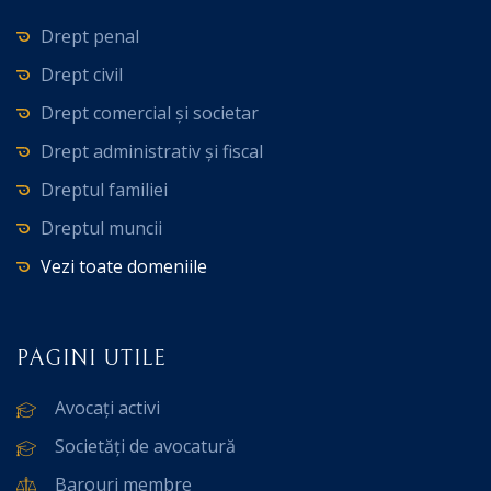
Drept penal
Drept civil
Drept comercial și societar
Drept administrativ și fiscal
Dreptul familiei
Dreptul muncii
Vezi toate domeniile
PAGINI UTILE
Avocați activi
Societăți de avocatură
Barouri membre