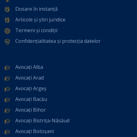
Dosare în instanță
Articole și știri juridice
Termeni și condiții
Confidențialitatea și protecția datelor
Avocați Alba
Avocați Arad
Avocați Argeș
Avocați Bacău
Avocați Bihor
Avocați Bistrița-Năsăud
Avocați Botoșani