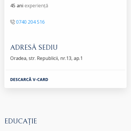
45 ani
experiență
0740 204 516
ADRESĂ SEDIU
Oradea, str. Republicii, nr.13, ap.1
DESCARCĂ V-CARD
EDUCAȚIE