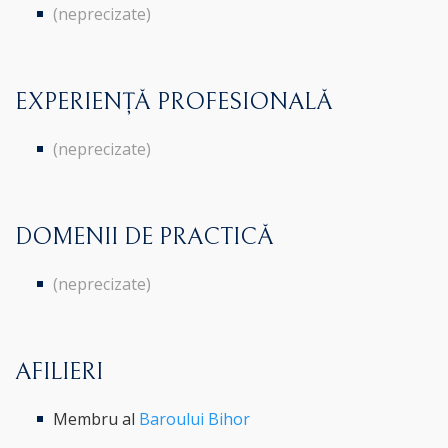
(neprecizate)
EXPERIENȚĂ PROFESIONALĂ
(neprecizate)
DOMENII DE PRACTICĂ
(neprecizate)
AFILIERI
Membru al
Baroului Bihor