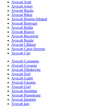
Avocați Arad
Avocați Argeș
Avocați Bacău
Avocați Bihor
Avocați Bistrița-Năsăud
Avocați Botoșani
Avocați Brăila
Avocați Brașov
Avocați București
Avocați Buzău
Avocați Călărași
Avocați Caraș-Severin
Avocați Cluj
Avocați Constanța
Avocați Covasna
Avocați Dâmbovița
Avocați Dolj
Avocați Galați
Avocați Giurgiu
Avocați Gorj
Avocați Harghita
Avocați Hunedoara
Avocați Ialomița
Avocați Iași