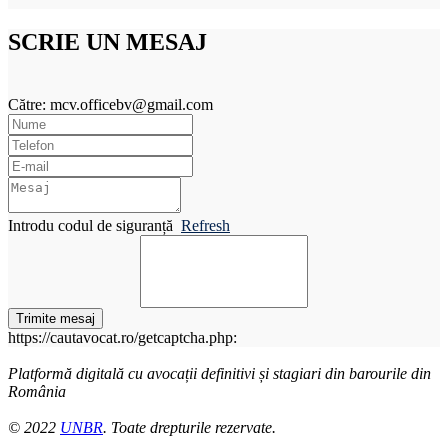
SCRIE UN MESAJ
Către: mcv.officebv@gmail.com
Introdu codul de siguranță
Refresh
Trimite mesaj
https://cautavocat.ro/getcaptcha.php:
Platformă digitală cu avocații definitivi și stagiari din barourile din
România
© 2022
UNBR
. Toate drepturile rezervate.