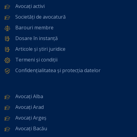
Avocați activi
Societăți de avocatură
Barouri membre
Dosare în instanță
Articole și știri juridice
Termeni și condiții
Confidențialitatea și protecția datelor
Avocați Alba
Avocați Arad
Avocați Argeș
Avocați Bacău