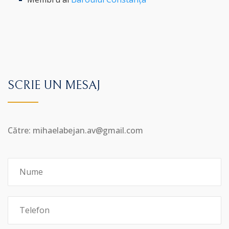
SCRIE UN MESAJ
Către: mihaelabejan.av@gmail.com