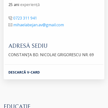
25 ani
experiență
0723 311 941
mihaelabejan.av@gmail.com
ADRESĂ SEDIU
CONSTANŢA BD. NICOLAE GRIGORESCU NR. 69
DESCARCĂ V-CARD
EDUCAȚIE