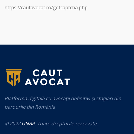
https://cautavocat.ro/getcaptcha.php:
Platformă digitală cu avocații definitivi și stagiari din
barourile din România
© 2022
UNBR
. Toate drepturile rezervate.