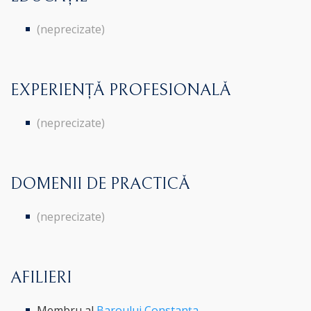
(neprecizate)
EXPERIENȚĂ PROFESIONALĂ
(neprecizate)
DOMENII DE PRACTICĂ
(neprecizate)
AFILIERI
Membru al
Baroului Constanța