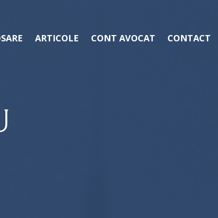
SARE
ARTICOLE
CONT AVOCAT
CONTACT
U
Ș