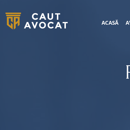
ACASĂ
A