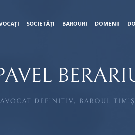
VOCAȚI
SOCIETĂȚI
BAROURI
DOMENII
DO
PAVEL BERARI
AVOCAT DEFINITIV, BAROUL TIMI