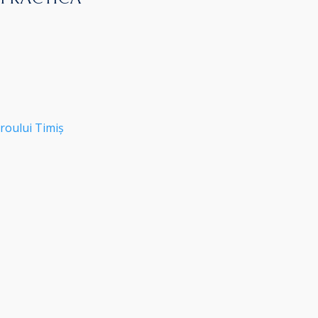
roului Timiș