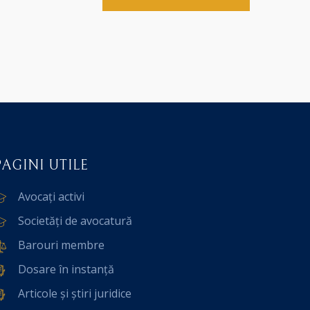
PAGINI UTILE
Avocați activi
Societăți de avocatură
Barouri membre
Dosare în instanță
Articole și știri juridice