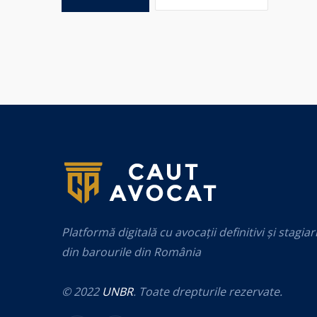
Platformă digitală cu avocații definitivi și stagiar
din barourile din România
© 2022
UNBR
. Toate drepturile rezervate.