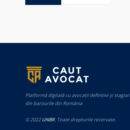
Platformă digitală cu avocații definitivi și stagiar
din barourile din România
© 2022
UNBR
. Toate drepturile rezervate.