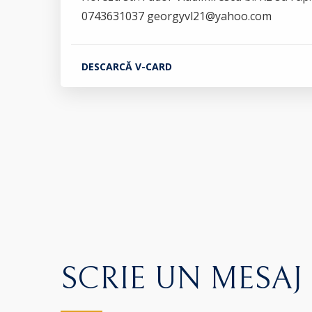
0743631037 georgyvl21@yahoo.com
DESCARCĂ V-CARD
SCRIE UN MESAJ