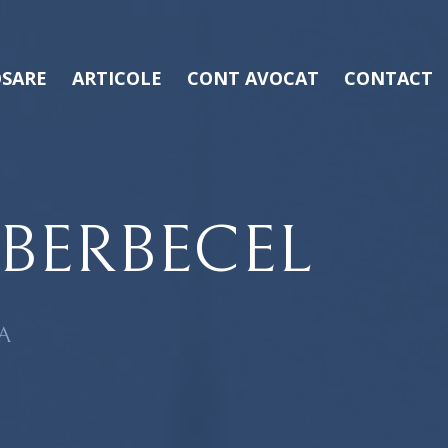
SARE
ARTICOLE
CONT AVOCAT
CONTACT
BERBECEL
A