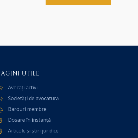
PAGINI UTILE
Avocați activi
Societăți de avocatură
Barouri membre
Dosare în instanță
Articole și știri juridice