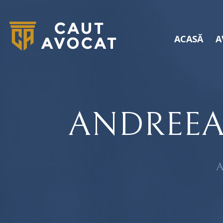
ACASĂ
A
ANDREEA