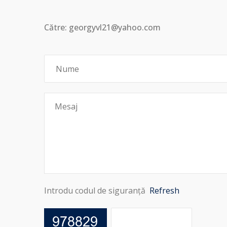
Către: georgyvl21@yahoo.com
Introdu codul de siguranță
Refresh