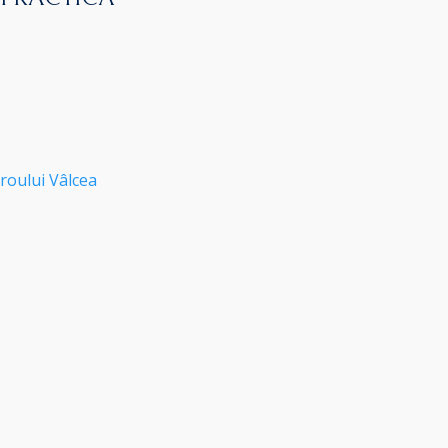
roului Vâlcea