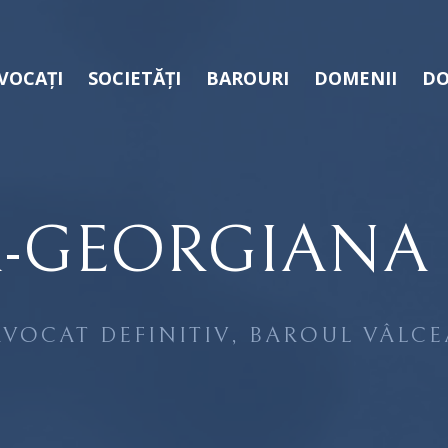
VOCAȚI
SOCIETĂȚI
BAROURI
DOMENII
DO
-GEORGIANA 
AVOCAT DEFINITIV, BAROUL VÂLCE