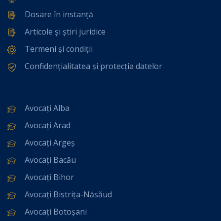
Dosare în instanță
Articole și știri juridice
Termeni și condiții
Confidențialitatea și protecția datelor
Avocați Alba
Avocați Arad
Avocați Argeș
Avocați Bacău
Avocați Bihor
Avocați Bistrița-Năsăud
Avocați Botoșani