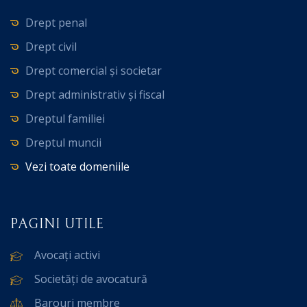
Drept penal
Drept civil
Drept comercial și societar
Drept administrativ și fiscal
Dreptul familiei
Dreptul muncii
Vezi toate domeniile
PAGINI UTILE
Avocați activi
Societăți de avocatură
Barouri membre