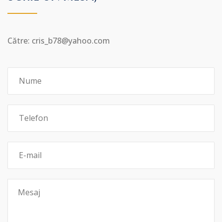
Către: cris_b78@yahoo.com