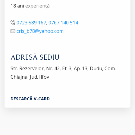
18 ani
experiență
0723 589 167
,
0767 140 514
cris_b78@yahoo.com
ADRESĂ SEDIU
Str. Rezervelor, Nr. 42, Et. 3, Ap. 13, Dudu, Com.
Chiajna, Jud. Ilfov
DESCARCĂ V-CARD