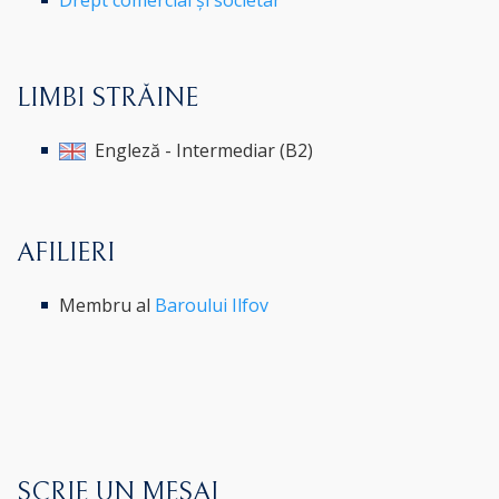
LIMBI STRĂINE
Engleză - Intermediar (B2)
AFILIERI
Membru al
Baroului Ilfov
SCRIE UN MESAJ