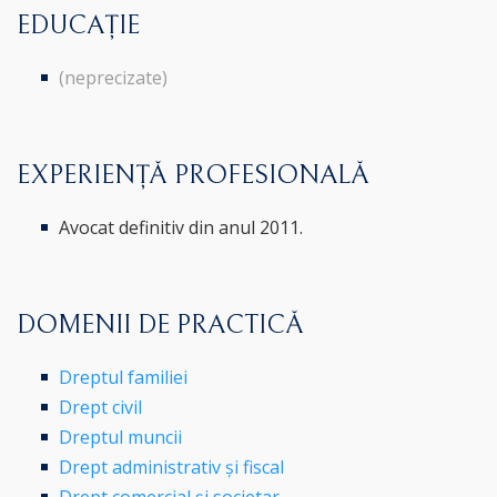
EDUCAȚIE
(neprecizate)
EXPERIENȚĂ PROFESIONALĂ
Avocat definitiv din anul 2011.
DOMENII DE PRACTICĂ
Dreptul familiei
Drept civil
Dreptul muncii
Drept administrativ și fiscal
Drept comercial și societar