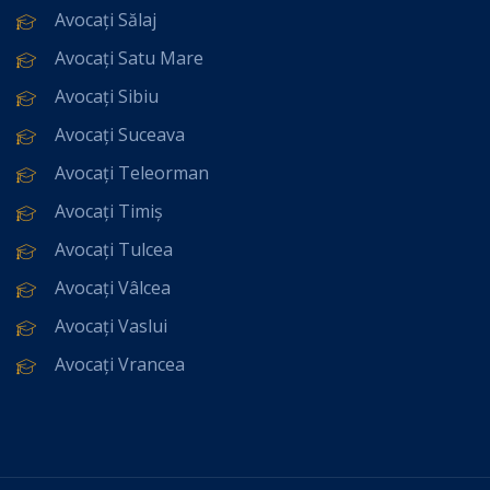
Avocați Sălaj
Avocați Satu Mare
Avocați Sibiu
Avocați Suceava
Avocați Teleorman
Avocați Timiș
Avocați Tulcea
Avocați Vâlcea
Avocați Vaslui
Avocați Vrancea