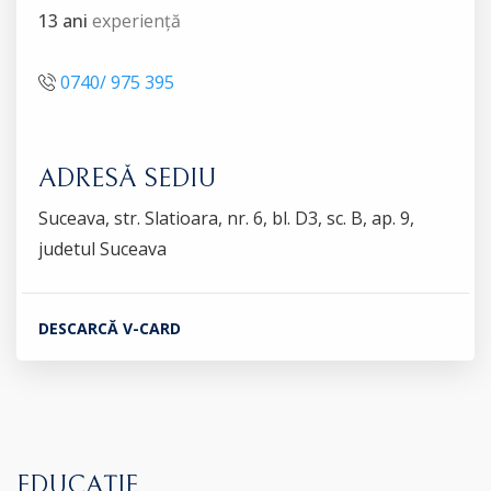
13 ani
experiență
0740/ 975 395
ADRESĂ SEDIU
Suceava, str. Slatioara, nr. 6, bl. D3, sc. B, ap. 9,
judetul Suceava
DESCARCĂ V-CARD
EDUCAȚIE