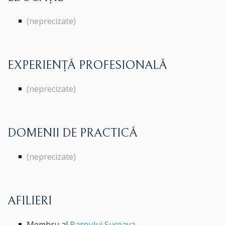
(neprecizate)
EXPERIENȚĂ PROFESIONALĂ
(neprecizate)
DOMENII DE PRACTICĂ
(neprecizate)
AFILIERI
Membru al
Baroului Suceava