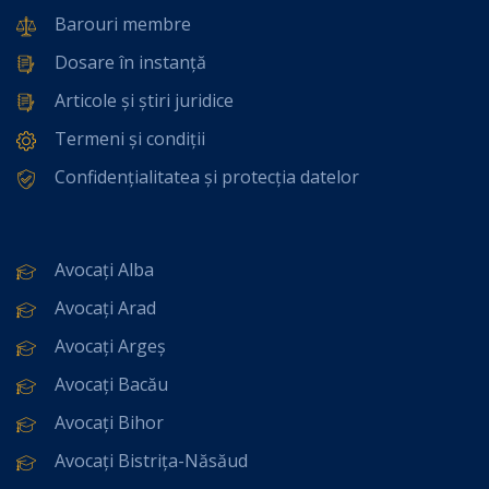
Barouri membre
Dosare în instanță
Articole și știri juridice
Termeni și condiții
Confidențialitatea și protecția datelor
Avocați Alba
Avocați Arad
Avocați Argeș
Avocați Bacău
Avocați Bihor
Avocați Bistrița-Năsăud