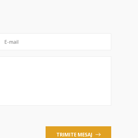
TRIMITE MESAJ