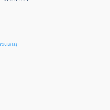
roului Iași