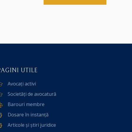
PAGINI UTILE
Avocați activi
Societăți de avocatură
Barouri membre
Dosare în instanță
Articole și știri juridice