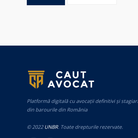
Platformă digitală cu avocații definitivi și stagiar
din barourile din România
© 2022
UNBR
. Toate drepturile rezervate.