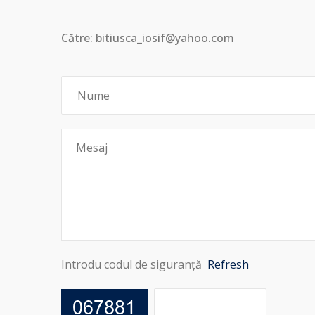
Către: bitiusca_iosif@yahoo.com
Introdu codul de siguranță
Refresh