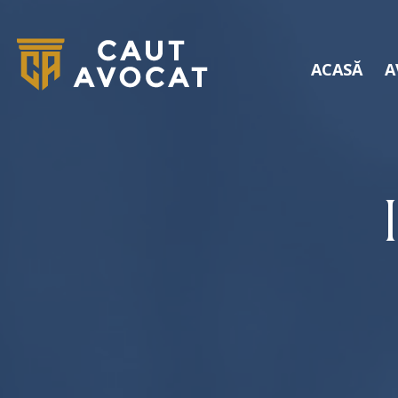
ACASĂ
A