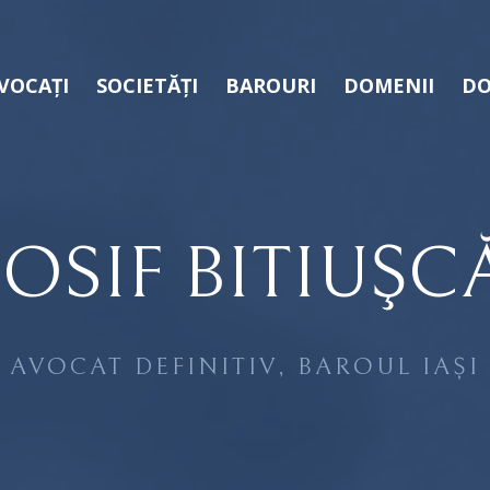
VOCAȚI
SOCIETĂȚI
BAROURI
DOMENII
DO
IOSIF BITIUŞC
AVOCAT DEFINITIV, BAROUL IAȘI