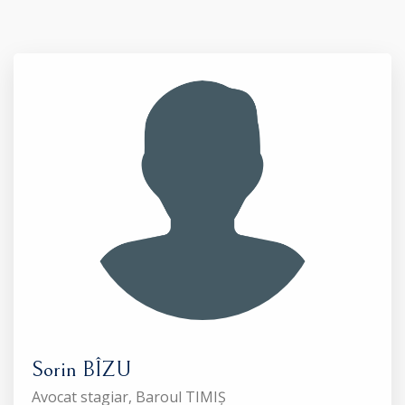
Sorin BÎZU
Avocat stagiar, Baroul TIMIȘ