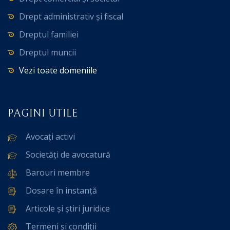
Drept administrativ și fiscal
Dreptul familiei
Dreptul muncii
Vezi toate domeniile
PAGINI UTILE
Avocați activi
Societăți de avocatură
Barouri membre
Dosare în instanță
Articole și știri juridice
Termeni și condiții