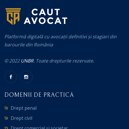
Platformă digitală cu avocații definitivi și stagiari din
barourile din România
© 2022
UNBR
. Toate drepturile rezervate.
DOMENII DE PRACTICĂ
Drept penal
Drept civil
Drept comercial și societar