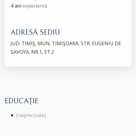
4 ani
experiență
ADRESĂ SEDIU
JUD. TIMIŞ, MUN. TIMIŞOARA, STR. EUGENIU DE
SAVOYA, NR.1, ET.2
EDUCAȚIE
(neprecizate)