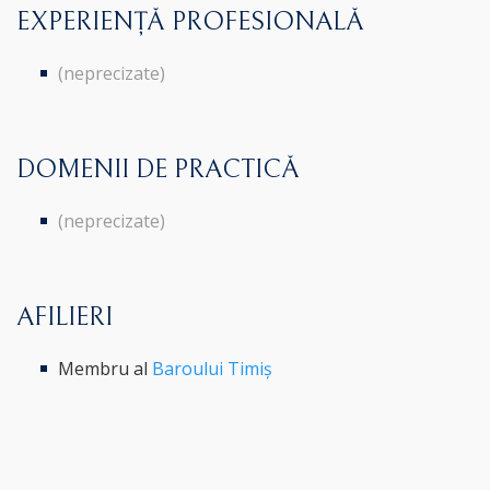
EXPERIENȚĂ PROFESIONALĂ
(neprecizate)
DOMENII DE PRACTICĂ
(neprecizate)
AFILIERI
Membru al
Baroului Timiș