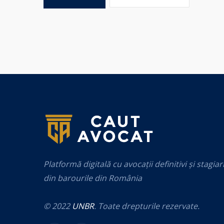
Platformă digitală cu avocații definitivi și stagiar
din barourile din România
© 2022
UNBR
. Toate drepturile rezervate.