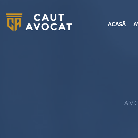
ACASĂ
A
AV