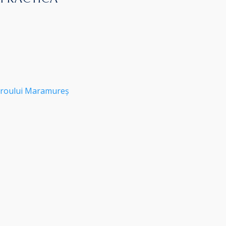
roului Maramureș