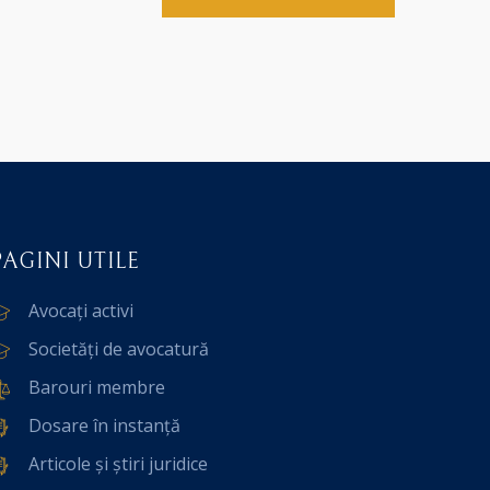
PAGINI UTILE
Avocați activi
Societăți de avocatură
Barouri membre
Dosare în instanță
Articole și știri juridice