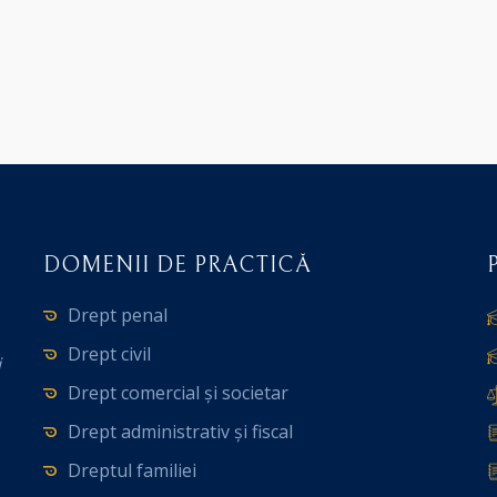
DOMENII DE PRACTICĂ
Drept penal
Drept civil
i
Drept comercial și societar
Drept administrativ și fiscal
Dreptul familiei