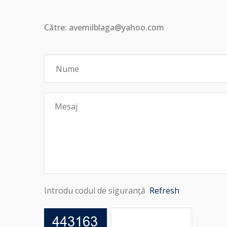
Către: avemilblaga@yahoo.com
Introdu codul de siguranță
Refresh