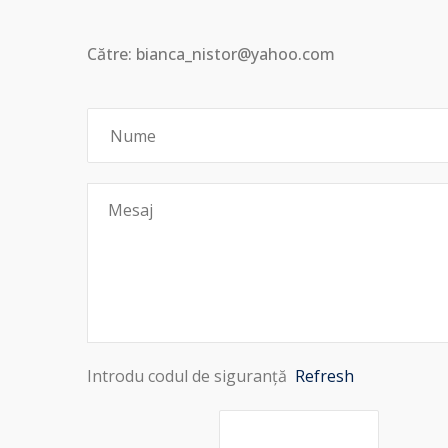
Către: bianca_nistor@yahoo.com
Introdu codul de siguranță
Refresh