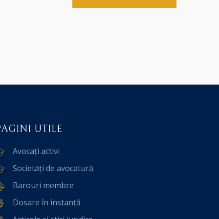
PAGINI UTILE
Avocați activi
Societăți de avocatură
Barouri membre
Dosare în instanță