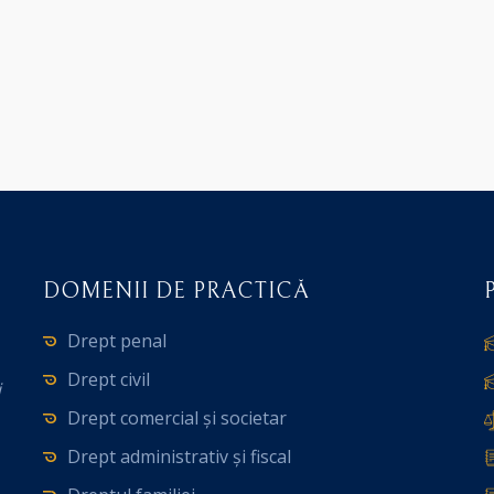
DOMENII DE PRACTICĂ
Drept penal
Drept civil
i
Drept comercial și societar
Drept administrativ și fiscal