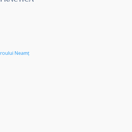
roului Neamț