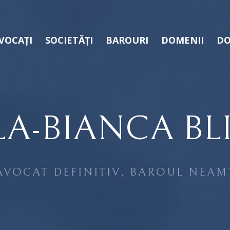
VOCAȚI
SOCIETĂȚI
BAROURI
DOMENII
DO
LA-BIANCA BL
AVOCAT DEFINITIV, BAROUL NEAM