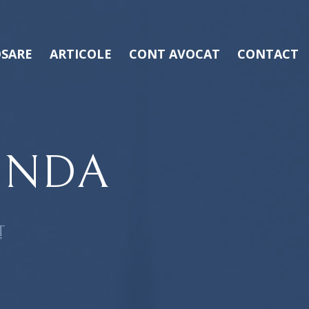
SARE
ARTICOLE
CONT AVOCAT
CONTACT
INDA
Ț