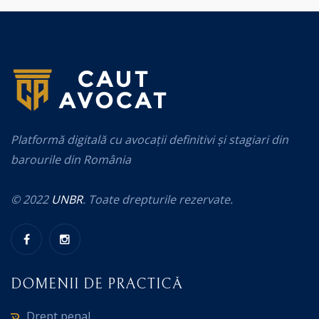
Platformă digitală cu avocații definitivi și stagiari din
barourile din România
© 2022
UNBR
. Toate drepturile rezervate.
DOMENII DE PRACTICĂ
Drept penal