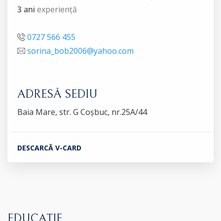
3 ani
experiență
0727 566 455
sorina_bob2006@yahoo.com
ADRESĂ SEDIU
Baia Mare, str. G Coșbuc, nr.25A/44
DESCARCĂ V-CARD
EDUCAȚIE