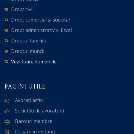
Drept civil
Drept comercial și societar
Drept administrativ și fiscal
Dreptul familiei
Dreptul muncii
Vezi toate domeniile
PAGINI UTILE
Avocați activi
Societăți de avocatură
Barouri membre
Dosare în instanță