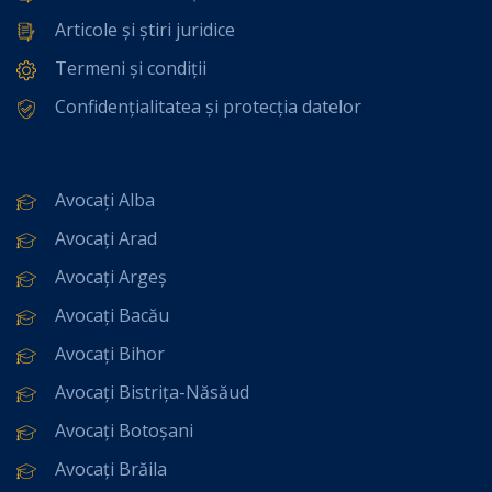
Articole și știri juridice
Termeni și condiții
Confidențialitatea și protecția datelor
Avocați Alba
Avocați Arad
Avocați Argeș
Avocați Bacău
Avocați Bihor
Avocați Bistrița-Năsăud
Avocați Botoșani
Avocați Brăila