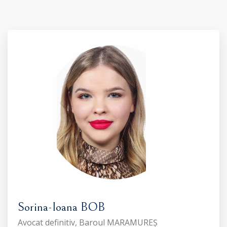
Sorina-Ioana BOB
Avocat definitiv, Baroul MARAMUREȘ