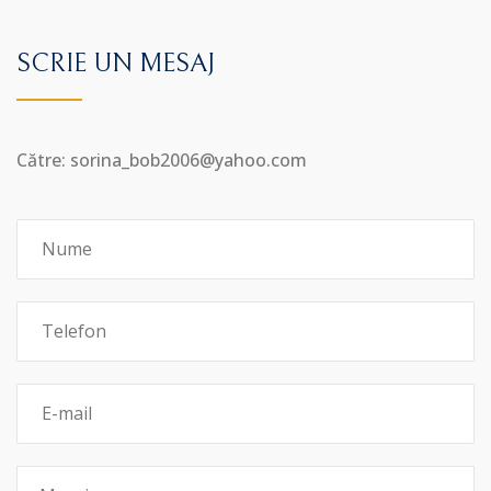
SCRIE UN MESAJ
Către: sorina_bob2006@yahoo.com