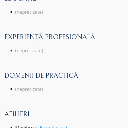
(neprecizate)
EXPERIENȚĂ PROFESIONALĂ
(neprecizate)
DOMENII DE PRACTICĂ
(neprecizate)
AFILIERI
Membru al
Baroului Iași