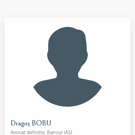
Dragoş BOBU
Avocat definitiv, Baroul IAȘI