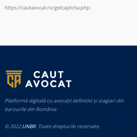
https://cautavocat.ro/getcaptcha.php:
Platformă digitală cu avocații definitivi și stagiari din
barourile din România
© 2022
UNBR
. Toate drepturile rezervate.