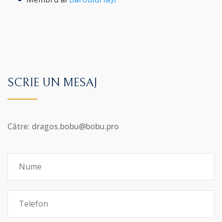
SCRIE UN MESAJ
Către: dragos.bobu@bobu.pro