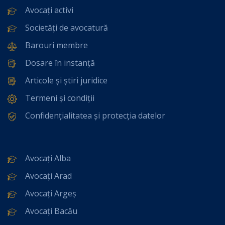
Avocați activi
Societăți de avocatură
Barouri membre
Dosare în instanță
Articole și știri juridice
Termeni și condiții
Confidențialitatea și protecția datelor
Avocați Alba
Avocați Arad
Avocați Argeș
Avocați Bacău