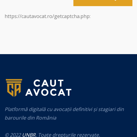
https://cautavocat.ro/getcaptcha.php:
Platformă digitală cu avocații definitivi și stagiari din
barourile din România
© 2022
UNBR
. Toate drepturile rezervate.