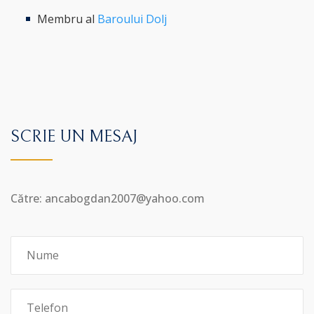
Membru al
Baroului Dolj
SCRIE UN MESAJ
Către: ancabogdan2007@yahoo.com