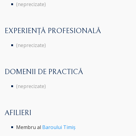
(neprecizate)
EXPERIENȚĂ PROFESIONALĂ
(neprecizate)
DOMENII DE PRACTICĂ
(neprecizate)
AFILIERI
Membru al
Baroului Timiș