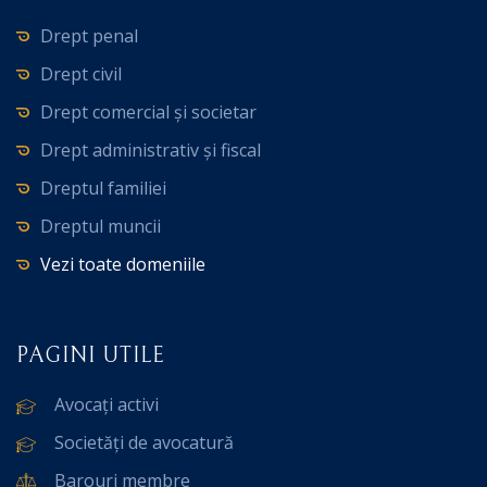
Drept penal
Drept civil
Drept comercial și societar
Drept administrativ și fiscal
Dreptul familiei
Dreptul muncii
Vezi toate domeniile
PAGINI UTILE
Avocați activi
Societăți de avocatură
Barouri membre