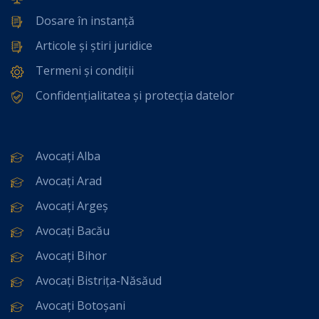
Dosare în instanță
Articole și știri juridice
Termeni și condiții
Confidențialitatea și protecția datelor
Avocați Alba
Avocați Arad
Avocați Argeș
Avocați Bacău
Avocați Bihor
Avocați Bistrița-Năsăud
Avocați Botoșani