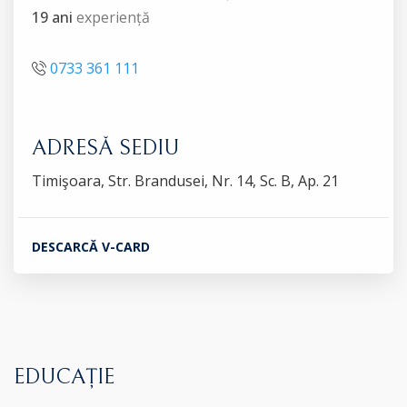
19 ani
experiență
0733 361 111
ADRESĂ SEDIU
Timişoara, Str. Brandusei, Nr. 14, Sc. B, Ap. 21
DESCARCĂ V-CARD
EDUCAȚIE