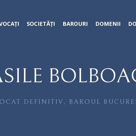
VOCAȚI
SOCIETĂȚI
BAROURI
DOMENII
DO
ASILE BOLBOA
OCAT DEFINITIV, BAROUL BUCURE