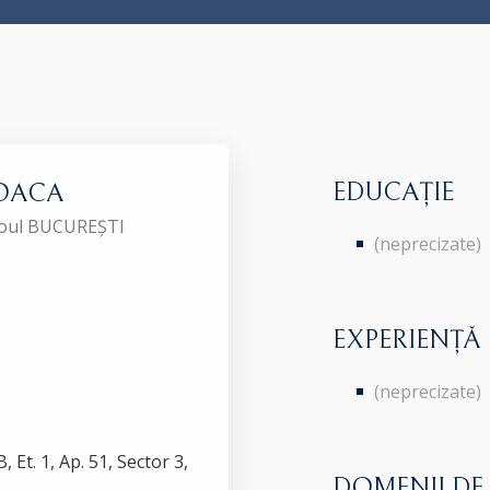
EDUCAȚIE
BOACA
aroul BUCUREȘTI
(neprecizate)
EXPERIENȚĂ
(neprecizate)
 Et. 1, Ap. 51, Sector 3,
DOMENII DE