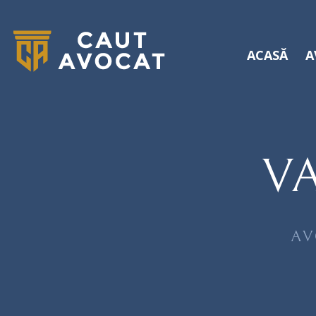
ACASĂ
A
V
AV