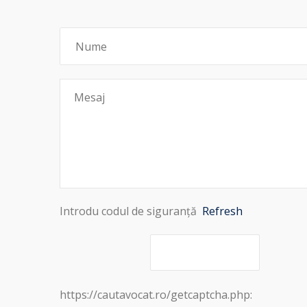
Introdu codul de siguranță
Refresh
https://cautavocat.ro/getcaptcha.php: