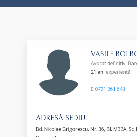
VASILE BOL
Avocat definitiv, B
21 ani
experiență
0721 261 648
ADRESĂ SEDIU
Bd. Nicolae Grigorescu, Nr. 36, Bl. M32A, Sc. B,