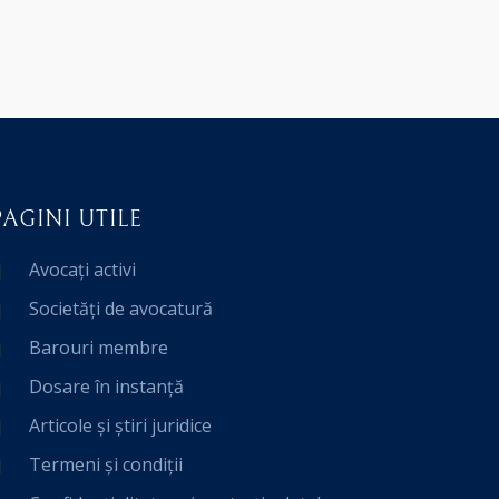
PAGINI UTILE
Avocați activi
Societăți de avocatură
Barouri membre
Dosare în instanță
Articole și știri juridice
Termeni și condiții