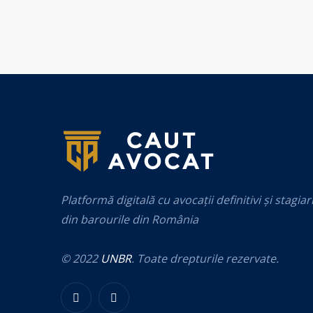
Platformă digitală cu avocații definitivi și stagiar
din barourile din România
© 2022
UNBR
. Toate drepturile rezervate.