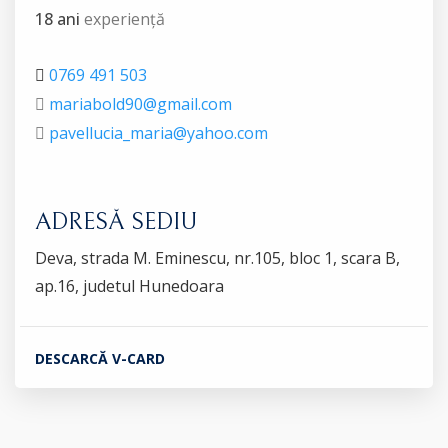
18 ani
experiență
0769 491 503
mariabold90@gmail.com
pavellucia_maria@yahoo.com
ADRESĂ SEDIU
Deva, strada M. Eminescu, nr.105, bloc 1, scara B,
ap.16, judetul Hunedoara
DESCARCĂ V-CARD