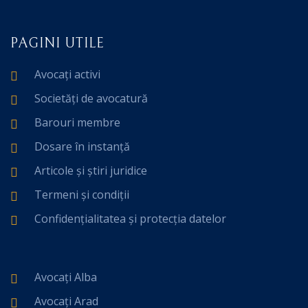
PAGINI UTILE
Avocați activi
Societăți de avocatură
Barouri membre
Dosare în instanță
Articole și știri juridice
Termeni și condiții
Confidențialitatea și protecția datelor
Avocați Alba
Avocați Arad