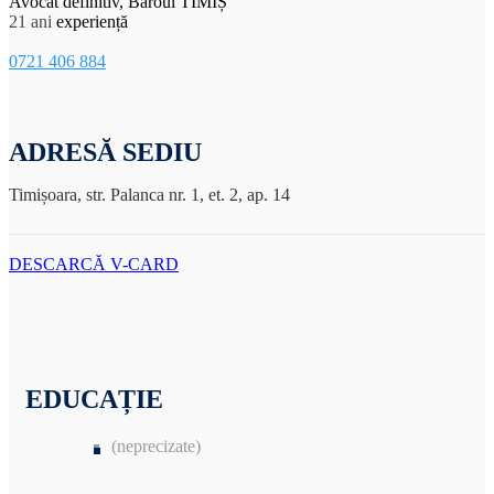
Avocat definitiv, Baroul TIMIȘ
21 ani
experiență
0721 406 884
ADRESĂ SEDIU
Timișoara, str. Palanca nr. 1, et. 2, ap. 14
DESCARCĂ V-CARD
EDUCAȚIE
(neprecizate)