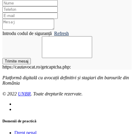
Introdu codul de siguranță
Refresh
Trimite mesaj
https://cautavocat.ro/getcaptcha.php:
Platformă digitală cu avocații definitivi și stagiari din barourile din
România
© 2022
UNBR
. Toate drepturile rezervate.
Domenii de practică
Drept penal