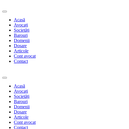
Acasă
Avocați
Societăți
Barouri
Domenii
Dosare
Articole
Cont avocat
Contact
Acasă
Avocați
Societăți
Barouri
Domenii
Dosare
Articole
Cont avocat
Contact