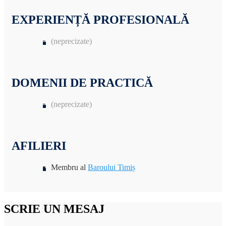
EXPERIENȚĂ PROFESIONALĂ
(neprecizate)
DOMENII DE PRACTICĂ
(neprecizate)
AFILIERI
Membru al
Baroului Timiș
SCRIE UN MESAJ