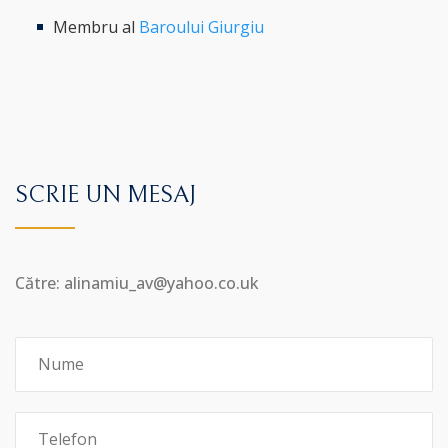
Membru al
Baroului Giurgiu
SCRIE UN MESAJ
Către: alinamiu_av@yahoo.co.uk