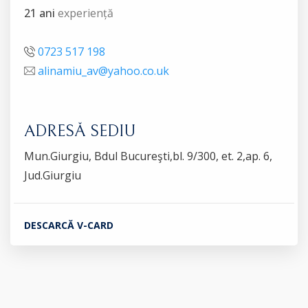
21 ani
experiență
0723 517 198
alinamiu_av@yahoo.co.uk
ADRESĂ SEDIU
Mun.Giurgiu, Bdul Bucureşti,bl. 9/300, et. 2,ap. 6,
Jud.Giurgiu
DESCARCĂ V-CARD