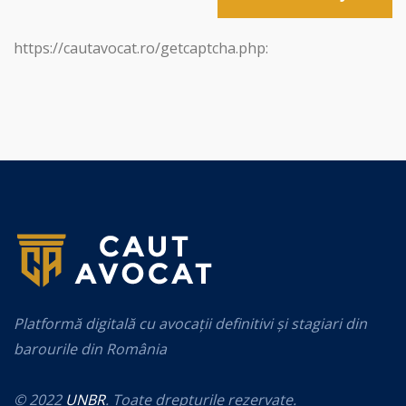
https://cautavocat.ro/getcaptcha.php:
Platformă digitală cu avocații definitivi și stagiari din
barourile din România
© 2022
UNBR
. Toate drepturile rezervate.