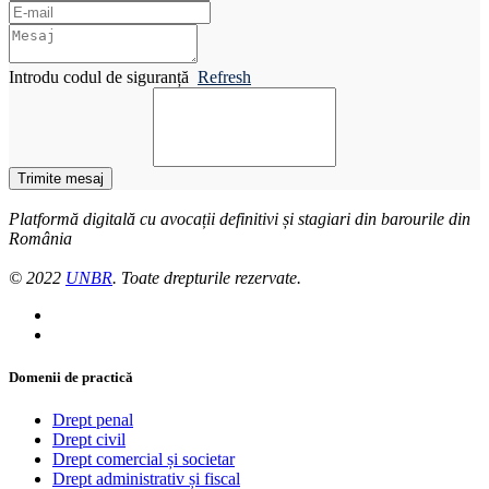
Introdu codul de siguranță
Refresh
Trimite mesaj
Platformă digitală cu avocații definitivi și stagiari din barourile din
România
© 2022
UNBR
. Toate drepturile rezervate.
Domenii de practică
Drept penal
Drept civil
Drept comercial și societar
Drept administrativ și fiscal