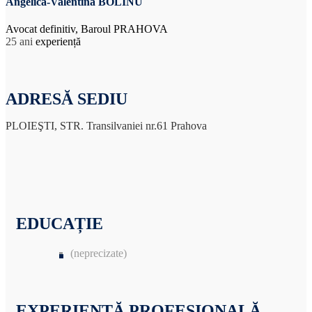
Angelica-Valentina BOLINU
Avocat definitiv, Baroul PRAHOVA
25 ani
experiență
ADRESĂ SEDIU
PLOIEŞTI, STR. Transilvaniei nr.61 Prahova
EDUCAȚIE
(neprecizate)
EXPERIENȚĂ PROFESIONALĂ