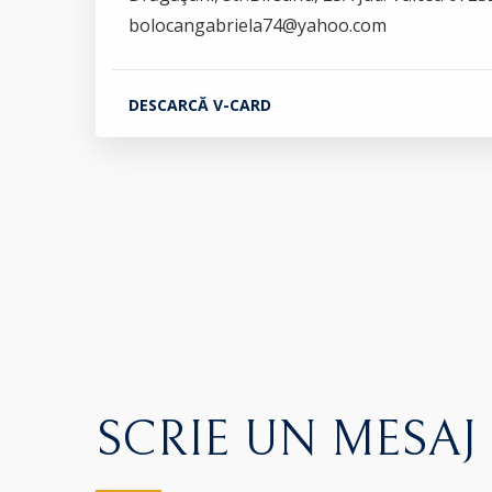
bolocangabriela74@yahoo.com
DESCARCĂ V-CARD
SCRIE UN MESAJ