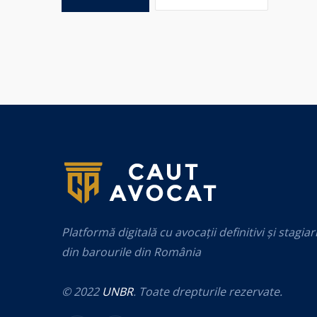
Platformă digitală cu avocații definitivi și stagiar
din barourile din România
© 2022
UNBR
. Toate drepturile rezervate.