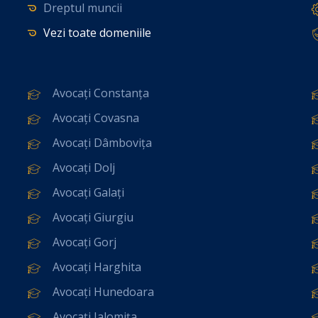
Dreptul muncii
Vezi toate domeniile
Avocați Constanța
Avocați Covasna
Avocați Dâmbovița
Avocați Dolj
Avocați Galați
Avocați Giurgiu
Avocați Gorj
Avocați Harghita
Avocați Hunedoara
Avocați Ialomița