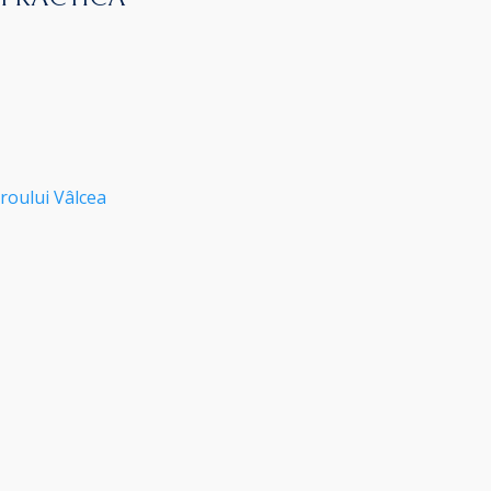
roului Vâlcea