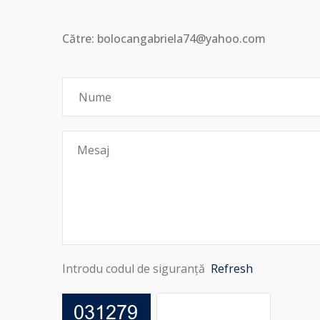
Către: bolocangabriela74@yahoo.com
Introdu codul de siguranță
Refresh