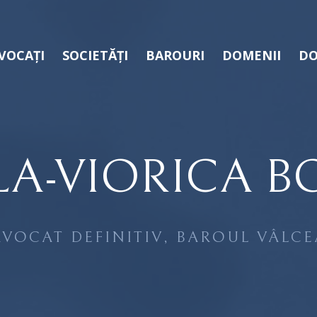
VOCAȚI
SOCIETĂȚI
BAROURI
DOMENII
DO
LA-VIORICA 
AVOCAT DEFINITIV, BAROUL VÂLCE