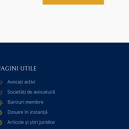
PAGINI UTILE
Avocați activi
Societăți de avocatură
Barouri membre
Dosare în instanță
Articole și știri juridice