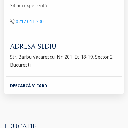
24 ani
experiență
0212 011 200
ADRESĂ SEDIU
Str. Barbu Vacarescu, Nr. 201, Et. 18-19, Sector 2,
Bucuresti
DESCARCĂ V-CARD
EDUCAȚIE