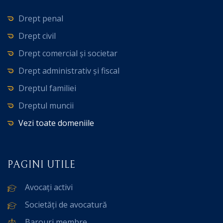
Drept penal
Drept civil
Drept comercial și societar
Drept administrativ și fiscal
Dreptul familiei
Dreptul muncii
Vezi toate domeniile
PAGINI UTILE
Avocați activi
Societăți de avocatură
Barouri membre