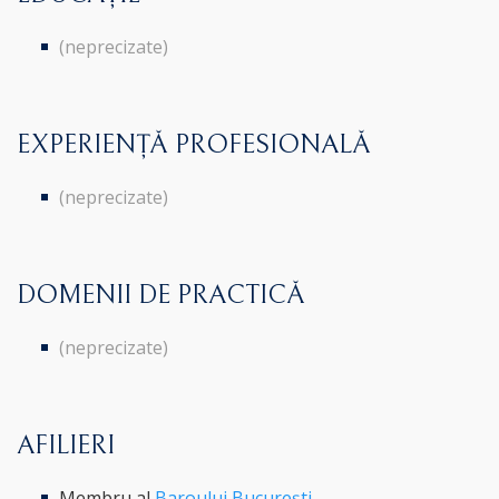
(neprecizate)
EXPERIENȚĂ PROFESIONALĂ
(neprecizate)
DOMENII DE PRACTICĂ
(neprecizate)
AFILIERI
Membru al
Baroului București