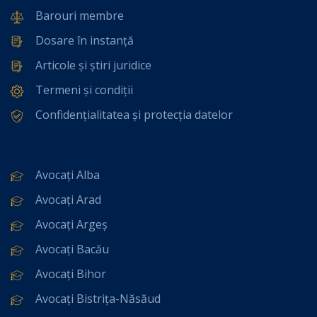
Barouri membre
Dosare în instanță
Articole și știri juridice
Termeni și condiții
Confidențialitatea și protecția datelor
Avocați Alba
Avocați Arad
Avocați Argeș
Avocați Bacău
Avocați Bihor
Avocați Bistrița-Năsăud