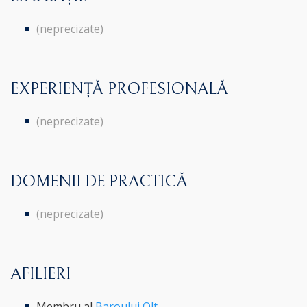
(neprecizate)
EXPERIENȚĂ PROFESIONALĂ
(neprecizate)
DOMENII DE PRACTICĂ
(neprecizate)
AFILIERI
Membru al
Baroului Olt