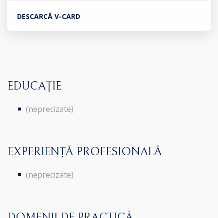
DESCARCĂ V-CARD
EDUCAȚIE
(neprecizate)
EXPERIENȚĂ PROFESIONALĂ
(neprecizate)
DOMENII DE PRACTICĂ