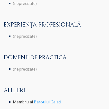
(neprecizate)
EXPERIENȚĂ PROFESIONALĂ
(neprecizate)
DOMENII DE PRACTICĂ
(neprecizate)
AFILIERI
Membru al
Baroului Galați