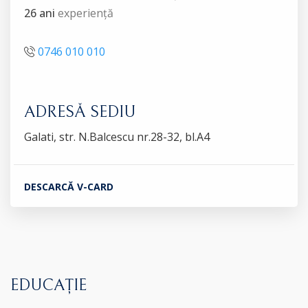
26 ani
experiență
0746 010 010
ADRESĂ SEDIU
Galati, str. N.Balcescu nr.28-32, bl.A4
DESCARCĂ V-CARD
EDUCAȚIE