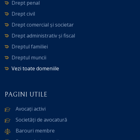
Drept penal
Drept civil
Drept comercial și societar
Drept administrativ și fiscal
Dreptul familiei
Dreptul muncii
Vezi toate domeniile
PAGINI UTILE
Avocați activi
Societăți de avocatură
Barouri membre