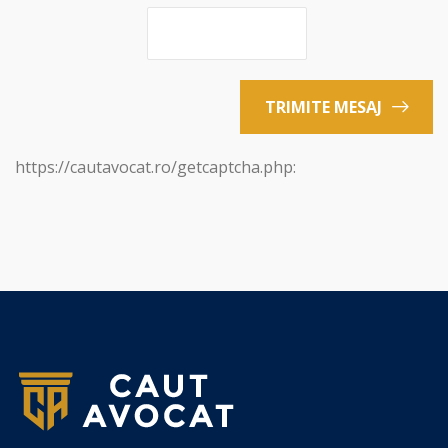
TRIMITE MESAJ
https://cautavocat.ro/getcaptcha.php: