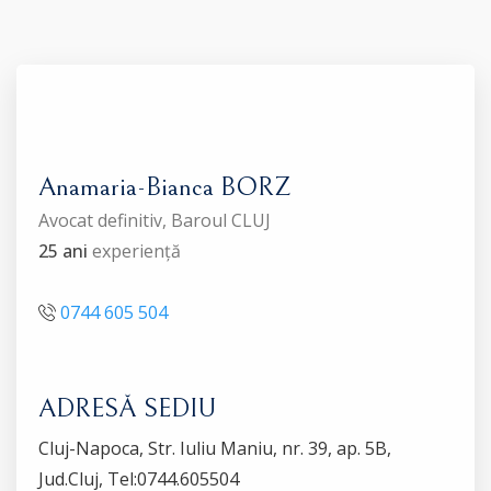
Anamaria-Bianca BORZ
Avocat definitiv, Baroul CLUJ
25 ani
experiență
0744 605 504
ADRESĂ SEDIU
Cluj-Napoca, Str. Iuliu Maniu, nr. 39, ap. 5B,
Jud.Cluj, Tel:0744.605504