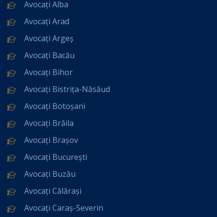
Avocați Alba
Avocați Arad
Avocați Argeș
Avocați Bacău
Avocați Bihor
Avocați Bistrița-Năsăud
Avocați Botoșani
Avocați Brăila
Avocați Brașov
Avocați București
Avocați Buzău
Avocați Călărași
Avocați Caraș-Severin