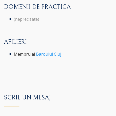
DOMENII DE PRACTICĂ
(neprecizate)
AFILIERI
Membru al
Baroului Cluj
SCRIE UN MESAJ