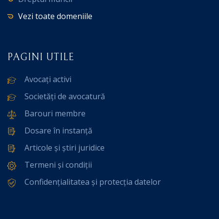
Vezi toate domeniile
PAGINI UTILE
Avocați activi
Societăți de avocatură
Barouri membre
Dosare în instanță
Articole și știri juridice
Termeni și condiții
Confidențialitatea și protecția datelor