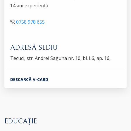
14 ani
experiență
0758 978 655
ADRESĂ SEDIU
Tecuci, str. Andrei Saguna nr. 10, bl. L6, ap. 16,
DESCARCĂ V-CARD
EDUCAȚIE