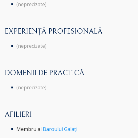
(neprecizate)
EXPERIENȚĂ PROFESIONALĂ
(neprecizate)
DOMENII DE PRACTICĂ
(neprecizate)
AFILIERI
Membru al
Baroului Galați