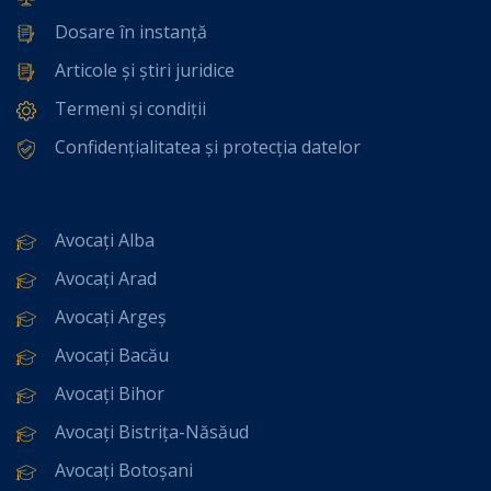
Dosare în instanță
Articole și știri juridice
Termeni și condiții
Confidențialitatea și protecția datelor
Avocați Alba
Avocați Arad
Avocați Argeș
Avocați Bacău
Avocați Bihor
Avocați Bistrița-Năsăud
Avocați Botoșani