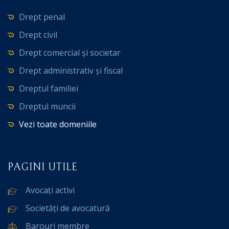
Drept penal
Drept civil
Drept comercial și societar
Drept administrativ și fiscal
Dreptul familiei
Dreptul muncii
Vezi toate domeniile
PAGINI UTILE
Avocați activi
Societăți de avocatură
Barouri membre