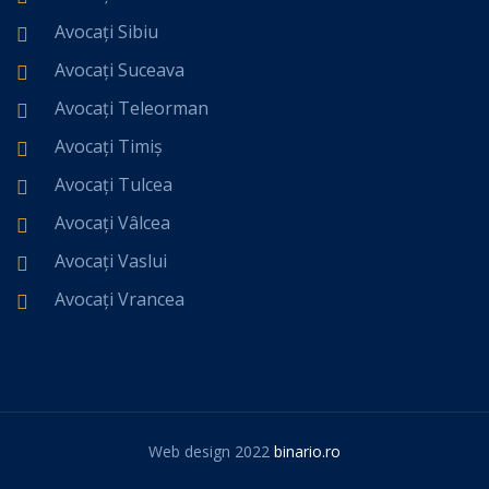
Avocați Sibiu
Avocați Suceava
Avocați Teleorman
Avocați Timiș
Avocați Tulcea
Avocați Vâlcea
Avocați Vaslui
Avocați Vrancea
Web design 2022
binario.ro