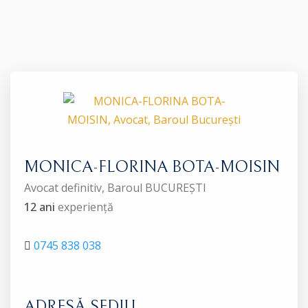
MONICA-FLORINA BOTA-MOISIN
Avocat definitiv, Baroul BUCUREȘTI
12 ani
experiență
0745 838 038
ADRESĂ SEDIU