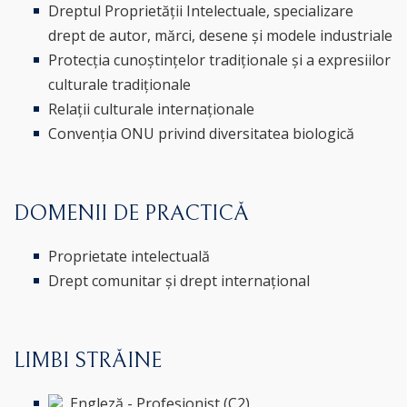
Dreptul Proprietății Intelectuale, specializare
drept de autor, mărci, desene și modele industriale
Protecția cunoștințelor tradiționale și a expresiilor
culturale tradiționale
Relații culturale internaționale
Convenția ONU privind diversitatea biologică
DOMENII DE PRACTICĂ
Proprietate intelectuală
Drept comunitar și drept internațional
LIMBI STRĂINE
Engleză - Profesionist (C2)