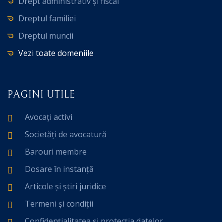
Drept administrativ și fiscal
Dreptul familiei
Dreptul muncii
Vezi toate domeniile
PAGINI UTILE
Avocați activi
Societăți de avocatură
Barouri membre
Dosare în instanță
Articole și știri juridice
Termeni și condiții
Confidențialitatea și protecția datelor