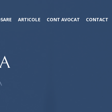
SARE
ARTICOLE
CONT AVOCAT
CONTACT
A
A