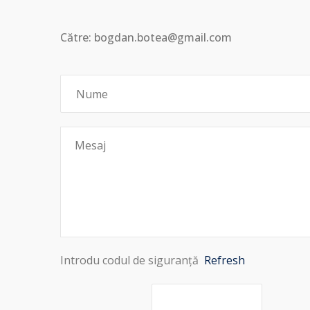
Către: bogdan.botea@gmail.com
Introdu codul de siguranță
Refresh