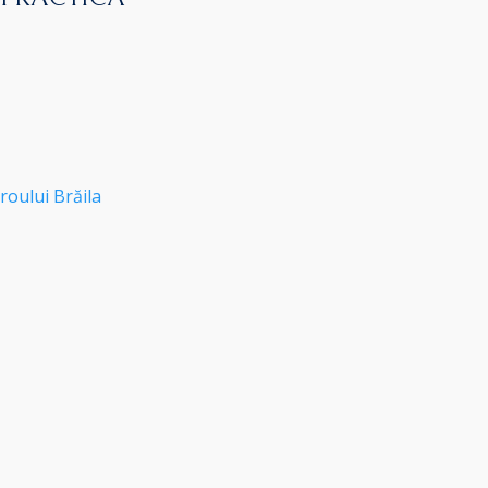
roului Brăila