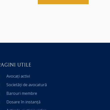
PAGINI UTILE
Avocați activi
Societăți de avocatură
Barouri membre
Dosare în instanță