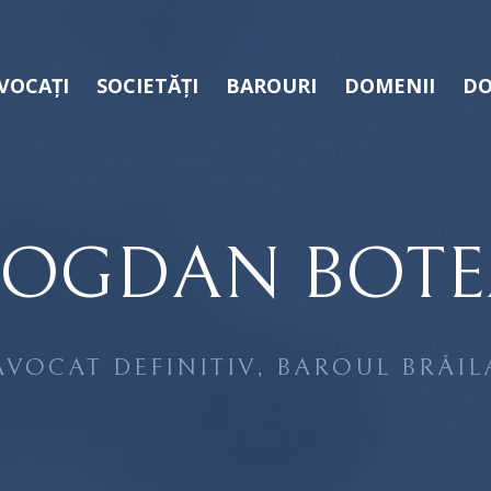
VOCAȚI
SOCIETĂȚI
BAROURI
DOMENII
DO
BOGDAN BOTE
AVOCAT DEFINITIV, BAROUL BRĂIL