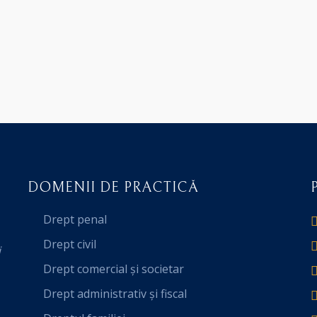
DOMENII DE PRACTICĂ
Drept penal
Drept civil
i
Drept comercial și societar
Drept administrativ și fiscal