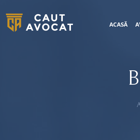
ACASĂ
A