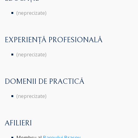
(neprecizate)
EXPERIENȚĂ PROFESIONALĂ
(neprecizate)
DOMENII DE PRACTICĂ
(neprecizate)
AFILIERI
Membru al
Baroului Brașov