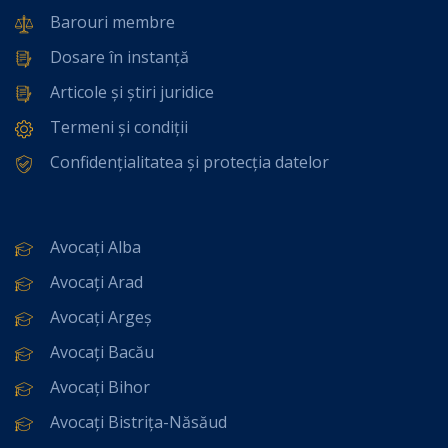
Barouri membre
Dosare în instanță
Articole și știri juridice
Termeni și condiții
Confidențialitatea și protecția datelor
Avocați Alba
Avocați Arad
Avocați Argeș
Avocați Bacău
Avocați Bihor
Avocați Bistrița-Năsăud