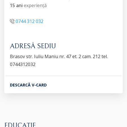
15 ani
experiență
0744 312 032
ADRESĂ SEDIU
Brasov str. Iuliu Maniu nr. 47 et. 2 cam. 212 tel.
0744312032
DESCARCĂ V-CARD
EDUCAȚIE