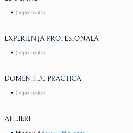
(neprecizate)
EXPERIENȚĂ PROFESIONALĂ
(neprecizate)
DOMENII DE PRACTICĂ
(neprecizate)
AFILIERI
Membru al
Baroului Maramureș