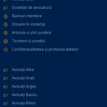
Societăți de avocatură
Barouri membre
Dosare în instanță
Articole și știri juridice
Termeni și condiții
Confidențialitatea și protecția datelor
Avocați Alba
Avocați Arad
Avocați Argeș
Avocați Bacău
Avocați Bihor