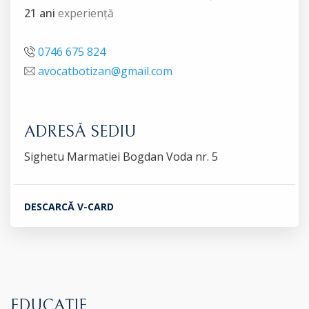
21 ani
experiență
0746 675 824
avocatbotizan@gmail.com
ADRESĂ SEDIU
Sighetu Marmatiei Bogdan Voda nr. 5
DESCARCĂ V-CARD
EDUCAȚIE